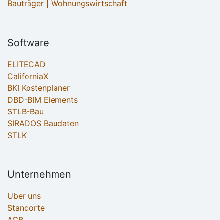
Bauträger | Wohnungswirtschaft
Software
ELITECAD
CaliforniaX
BKI Kostenplaner
DBD-BIM Elements
STLB-Bau
SIRADOS Baudaten
STLK
Unternehmen
Über uns
Standorte
AGB