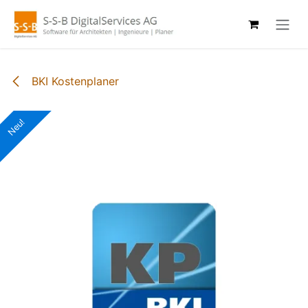
Zum Inhalt springen
BKI Kostenplaner
Neu!