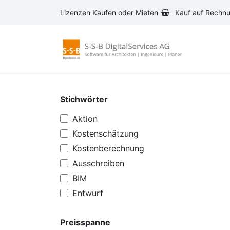
Zum Inhalt springen
Lizenzen Kaufen oder Mieten
Kauf auf Rechn
AVA-S
Stichwörter
Aktion
Kostenschätzung
Kostenberechnung
Ausschreiben
BIM
Entwurf
Preisspanne