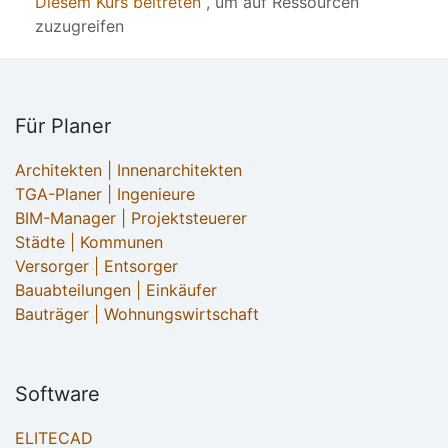
Diesem Kurs beitreten
, um auf Ressourcen
zuzugreifen
Für Planer
Architekten | Innenarchitekten
TGA-Planer | Ingenieure
BIM-Manager | Projektsteuerer
Städte | Kommunen
Versorger | Entsorger
Bauabteilungen | Einkäufer
Bauträger | Wohnungswirtschaft
Software
ELITECAD