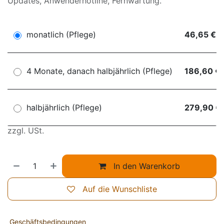
Updates, Anwenderhotline, Fernwartung.
monatlich (Pflege)
46,65 €
4 Monate, danach halbjährlich (Pflege)
186,60 €
halbjährlich (Pflege)
279,90 €
zzgl. USt.
In den Warenkorb
Auf die Wunschliste
Geschäftsbedingungen