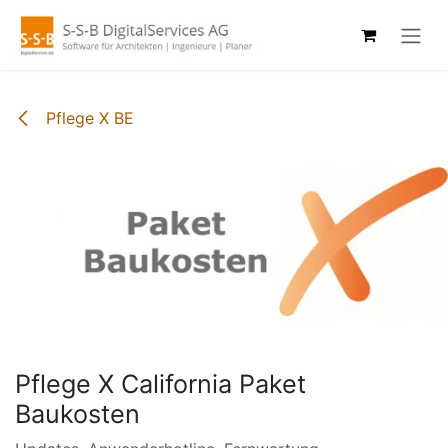
Zum Inhalt springen
Pflege X BE
Pflege X California Paket
Baukosten