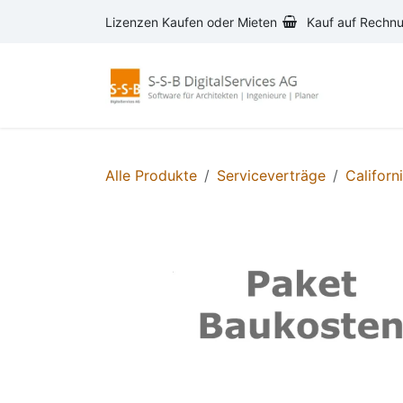
Zum Inhalt springen
Lizenzen Kaufen oder Mieten
Kauf auf Rechn
AVA-S
Alle Produkte
Serviceverträge
Californ