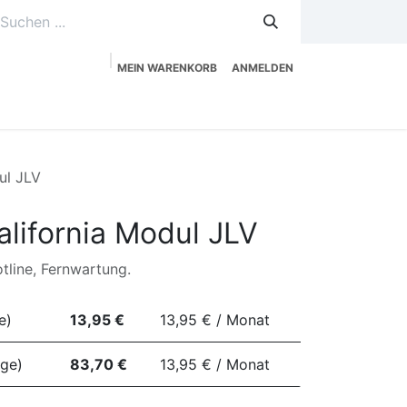
MEIN WARENKORB
ANMELDEN
uzeitplanung
Service
Shop
ul JLV
alifornia Modul JLV
tline, Fernwartung.
e)
13,95 €
13,95 € / Monat
ege)
83,70 €
13,95 € / Monat