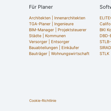
Für Planer
Soft
Architekten | Innenarchitekten
ELIT
TGA-Planer | Ingenieure
Califo
BIM-Manager | Projektsteuerer
BKI K
Städte | Kommunen
DBD-B
Versorger | Entsorger
STLB
Bauabteilungen | Einkäufer
SIRAD
Bauträger | Wohnungswirtschaft
STLK
Cookie-Richtlinie