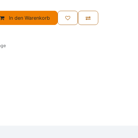
In den Warenkorb
age