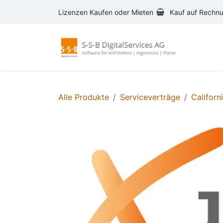
Zum Inhalt springen
Lizenzen Kaufen oder Mieten
Kauf auf Rechn
AVA-S
Alle Produkte
Serviceverträge
Californ