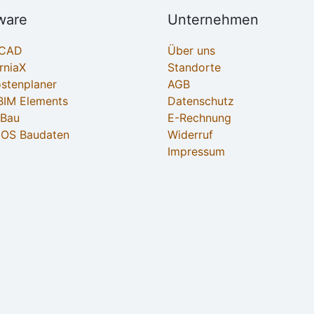
ware
Unternehmen
ECAD
Über uns
rniaX
Standorte
ostenplaner
AGB
IM Elements
Datenschutz
-Bau
E-Rechnung
OS Baudaten
Widerruf
Impressum