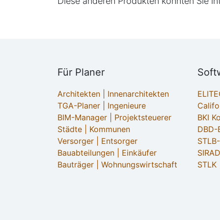
Diese anderen Produkten könnten Sie in
Für Planer
Soft
Architekten | Innenarchitekten
ELIT
TGA-Planer | Ingenieure
Califo
BIM-Manager | Projektsteuerer
BKI K
Städte | Kommunen
DBD-B
Versorger | Entsorger
STLB
Bauabteilungen | Einkäufer
SIRAD
Bauträger | Wohnungswirtschaft
STLK