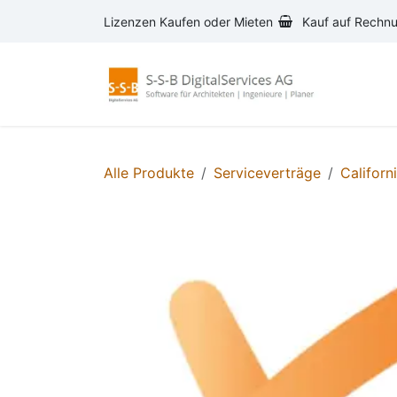
Zum Inhalt springen
Lizenzen Kaufen oder Mieten
Kauf auf Rechn
AVA-S
Alle Produkte
Serviceverträge
Californ