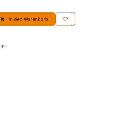
In den Warenkorb
age