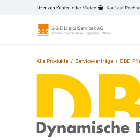
Zum Inhalt springen
Lizenzen Kaufen oder Mieten
Kauf auf Rechn
AVA-S
Alle Produkte
Serviceverträge
DBD Pfl