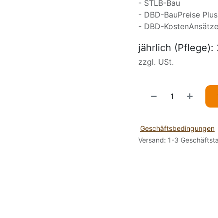
- STLB-Bau
- DBD-BauPreise Plus
- DBD-KostenAnsätz
jährlich (Pflege)
zzgl. USt.
Geschäftsbedingungen
Versand: 1-3 Geschäftst