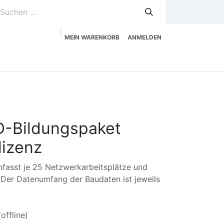
MEIN WARENKORB
ANMELDEN
uzeitplanung
Service
Shop
D-Bildungspaket
lizenz
fasst je 25 Netzwerkarbeitsplätze und
 Der Datenumfang der Baudaten ist jeweils
offline)