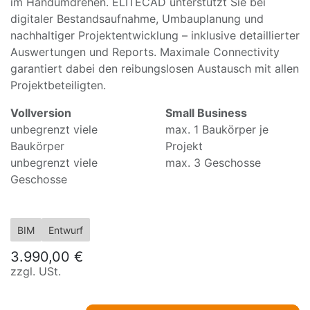
im Handumdrehen. ELITECAD unterstützt Sie bei
digitaler Bestandsaufnahme, Umbauplanung und
nachhaltiger Projektentwicklung – inklusive detaillierter
Auswertungen und Reports. Maximale Connectivity
garantiert dabei den reibungslosen Austausch mit allen
Projektbeteiligten.
Vollversion
Small Business
unbegrenzt viele
max. 1 Baukörper je
Baukörper
Projekt
unbegrenzt viele
max. 3 Geschosse
Geschosse
BIM
Entwurf
3.990,00
€
zzgl. USt.