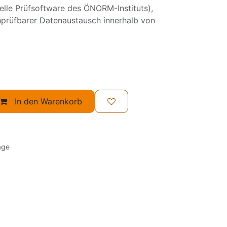
lle Prüfsoftware des ÖNORM-Instituts),
chprüfbarer Datenaustausch innerhalb von
In den Warenkorb
age