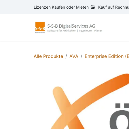
Zum Inhalt springen
Lizenzen Kaufen oder Mieten
Kauf auf Rechn
AVA-S
Alle Produkte
AVA
Enterprise Edition (