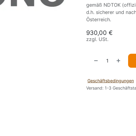
gemäß NDTOK (offizie
d.h. sicherer und na
Österreich.
930,00
€
zzgl. USt.
Geschäftsbedingungen
Versand: 1-3 Geschäftst