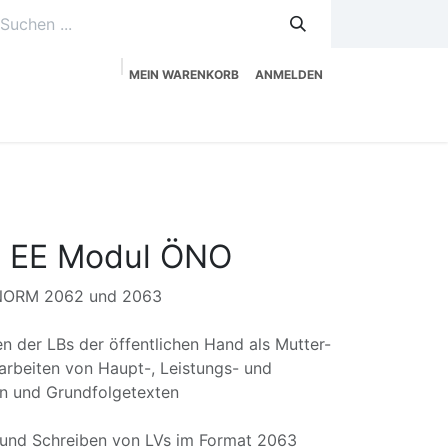
MEIN WARENKORB
ANMELDEN
uzeitplanung
Service
Shop
aX EE Modul ÖNO
ÖNORM 2062 und 2063
 der LBs der öffentlichen Hand als Mutter-
arbeiten von Haupt-, Leistungs- und
n und Grundfolgetexten
nd Schreiben von LVs im Format 2063