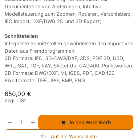
Dokumentation von Änderungen; Intuitive
Modellsteuerung zum Zoomen, Rotieren, Verschieben;
IFC Import; DXF/DWG 2D und 3D Export;
Schnittstellen
Integrierte Schnittstellen gewährleisten den Import von
Daten aus Fremdprogrammen.
3D Formate: IFC, 3D-DWG/DXF, 3DS, PDF 3D, U3D,
WRL, SAT, TGF, RAY, SketchUp, CAD400, Punktwolken.
2D Formate: DWG/DXF, MI, IGES, PDF, CAD400
Pixelformate: TIFF, JPG, BMP, PNG.
650,00
€
zzgl. USt.
In den Warenkorb
Auf die Wunschliste