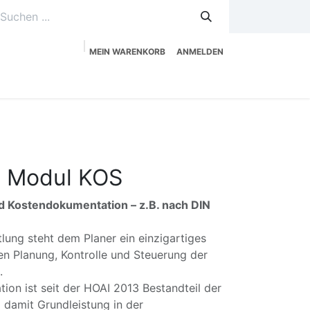
MEIN WARENKORB
ANMELDEN
uzeitplanung
Service
Shop
X Modul KOS
d Kostendokumentation – z.B. nach DIN
tlung steht dem Planer ein einzigartiges
en Planung, Kontrolle und Steuerung der
g.
on ist seit der HOAI 2013 Bestandteil der
 damit Grundleistung in der