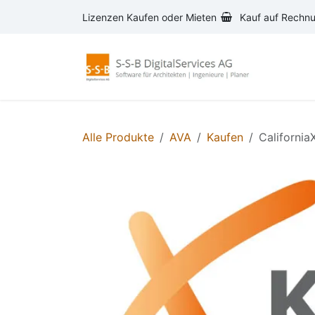
Zum Inhalt springen
Lizenzen Kaufen oder Mieten
Kauf auf Rechn
AVA-S
Alle Produkte
AVA
Kaufen
Californi