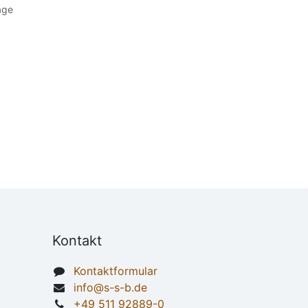
age
Kontakt
Kontaktformular
info@s-s-b.de
+49 511 92889-0