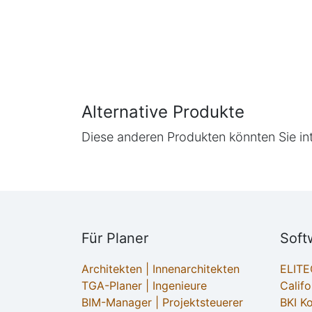
Alternative Produkte
Diese anderen Produkten könnten Sie in
Für Planer
Soft
Architekten | Innenarchitekten
ELIT
TGA-Planer | Ingenieure
Califo
BIM-Manager | Projektsteuerer
BKI K