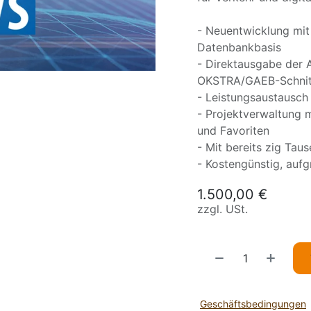
- Neuentwicklung mit
Datenbankbasis
- Direktausgabe der
OKSTRA/GAEB-Schnitt
- Leistungsaustausch
- Projektverwaltung 
und Favoriten
- Mit bereits zig Taus
- Kostengünstig, aufg
1.500,00
€
zzgl. USt.
Geschäftsbedingungen