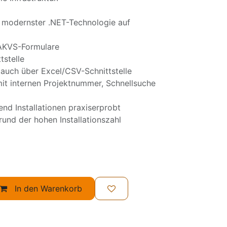
 modernster .NET-Technologie auf
 AKVS-Formulare
stelle
 auch über Excel/CSV-Schnittstelle
mit internen Projektnummer, Schnellsuche
end Installationen praxiserprobt
rund der hohen Installationszahl
In den Warenkorb