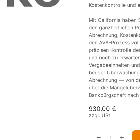
Kostenkontrolle und e
Mit California haben
den ganzheitlichen P
Abrechnung, Kostenko
den AVA-Prozess voll 
präzisen Kontrolle de
und noch zu erwarten
Vergabeeinheiten und
bei der Überwachung
Abrechnung — von de
über die Mängelüber
Bankbürgschaft nach 
930,00
€
zzgl. USt.