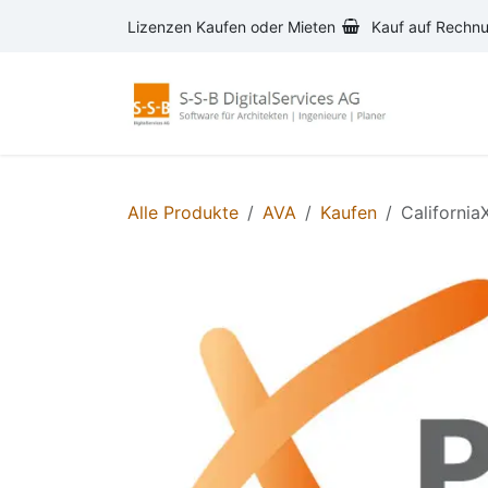
Zum Inhalt springen
Lizenzen Kaufen oder Mieten
Kauf auf Rechn
AVA-S
Alle Produkte
AVA
Kaufen
Californi