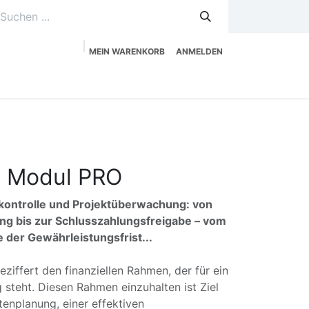
MEIN WARENKORB
ANMELDEN
uzeitplanung
Service
Shop
X Modul PRO
ontrolle und Projektüberwachung: von
g bis zur Schlusszahlungsfreigabe – vom
 der Gewährleistungsfrist...
ziffert den finanziellen Rahmen, der für ein
 steht. Diesen Rahmen einzuhalten ist Ziel
tenplanung, einer effektiven