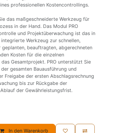
ines professionellen Kostencontrollings.
 Sie das maßgeschneiderte Werkzeug für
rozess in der Hand. Das Modul PRO
ntrolle und Projektüberwachung ist das in
integrierte Werkzeug zur schnellen,
r geplanten, beauftragten, abgerechneten
den Kosten für die einzelnen
 das Gesamtprojekt. PRO unterstützt Sie
 der gesamten Bauausführung und
r Freigabe der ersten Abschlagsrechnung
wachung bis zur Rückgabe der
Ablauf der Gewährleistungsfrist.
In den Warenkorb