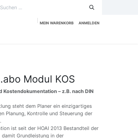
MEIN WARENKORB
ANMELDEN
uzeitplanung
Service
Shop
X.abo Modul KOS
d Kostendokumentation – z.B. nach DIN
tlung steht dem Planer ein einzigartiges
en Planung, Kontrolle und Steuerung der
g.
on ist seit der HOAI 2013 Bestandteil der
 damit Grundleistung in der