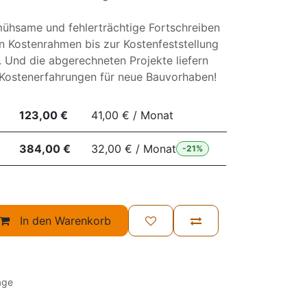
mühsame und fehlerträchtige Fortschreiben
n Kostenrahmen bis zur Kostenfeststellung
 Und die abgerechneten Projekte liefern
 Kostenerfahrungen für neue Bauvorhaben!
123,00 €
41,00 € / Monat
384,00 €
32,00 € / Monat
-21%
In den Warenkorb
age