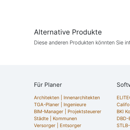
Alternative Produkte
Diese anderen Produkten könnten Sie in
Für Planer
Soft
Architekten | Innenarchitekten
ELIT
TGA-Planer | Ingenieure
Califo
BIM-Manager | Projektsteuerer
BKI K
Städte | Kommunen
DBD-B
Versorger | Entsorger
STLB