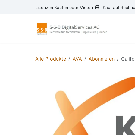
Zum Inhalt springen
Lizenzen Kaufen oder Mieten
Kauf auf Rechn
AVA-S
Alle Produkte
AVA
Abonnieren
Calif