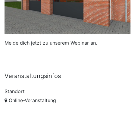
Melde dich jetzt zu unserem Webinar an.
Veranstaltungsinfos
Standort
Online-Veranstaltung
Organisator
S-S-B DigitalServices AG