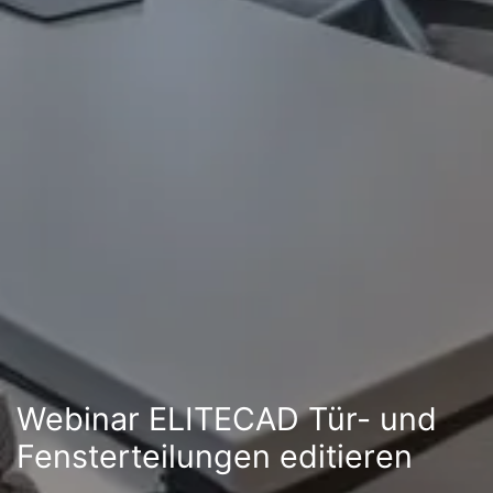
Webinar ELITECAD Tür- und
Fensterteilungen editieren