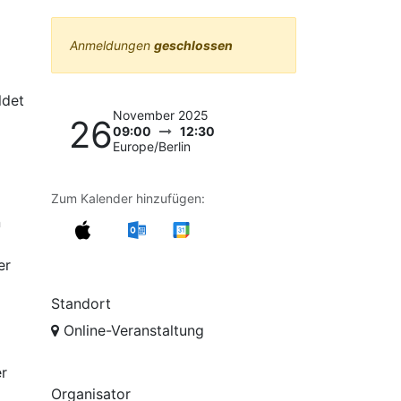
Anmeldungen
geschlossen
ldet
November 2025
26
09:00
12:30
Europe/Berlin
Zum Kalender hinzufügen:
n
er
Standort
Online-Veranstaltung
r
Organisator