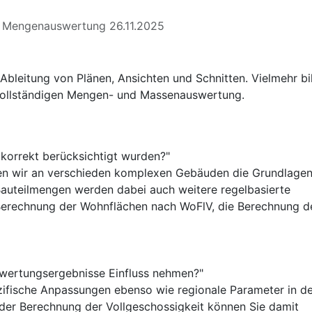
 Mengenauswertung 26.11.2025
bleitung von Plänen, Ansichten und Schnitten. Vielmehr bi
er vollständigen Mengen- und Massenauswertung.
 korrekt berücksichtigt wurden?"
den wir an verschieden komplexen Gebäuden die Grundlage
auteilmengen werden dabei auch weitere regelbasierte
Berechnung der Wohnflächen nach WoFlV, die Berechnung d
swertungsergebnisse Einfluss nehmen?"
ifische Anpassungen ebenso wie regionale Parameter in de
der Berechnung der Vollgeschossigkeit können Sie damit