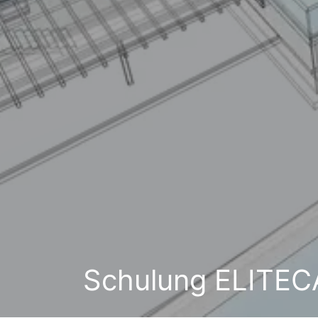
Schulung ELITEC