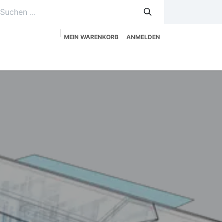
MEIN WARENKORB
ANMELDEN
uzeitplanung
Service
Shop