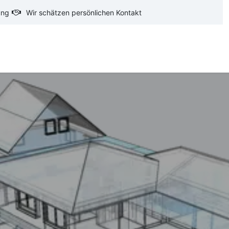
ung
Wir schätzen persönlichen Kontakt
oftware
CAD-Software
Ausschreibungstexte
Ba