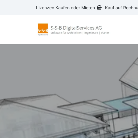
Zum Inhalt springen
Lizenzen Kaufen oder Mieten
Kauf auf Rechn
AVA-S