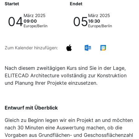
Startet
Endet
März 2025
März 2025
04
05
09:00
16:30
Europe/Berlin
Europe/Berlin
Zum Kalender hinzufügen:
Nach diesem zweitägigen Kurs sind Sie in der Lage,
ELITECAD Architecture vollständig zur Konstruktion
und Planung Ihrer Projekte einzusetzen.
Entwurf mit Überblick
Gleich zu Beginn legen wir ein Projekt an und möchten
nach 30 Minuten eine Auswertung machen, ob die
Vorgaben aus Grundflächen- und Geschossflächenzahl