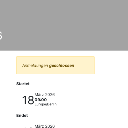
6
Anmeldungen
geschlossen
Startet
März 2026
18
09:00
Europe/Berlin
Endet
März 2026