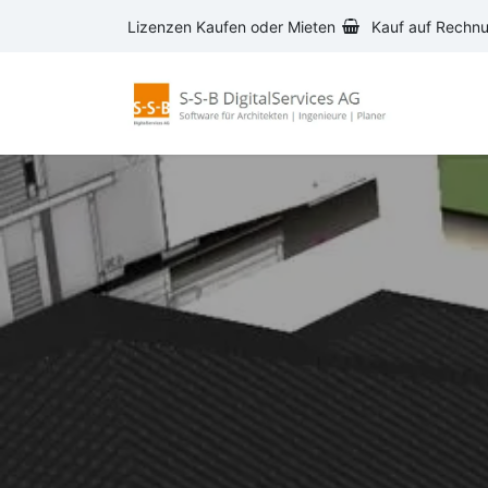
Zum Inhalt springen
Lizenzen Kaufen oder Mieten
Kauf auf Rechn
AVA-S