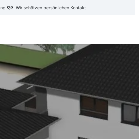
ung
Wir schätzen persönlichen Kontakt
oftware
CAD-Software
Ausschreibungstexte
Ba