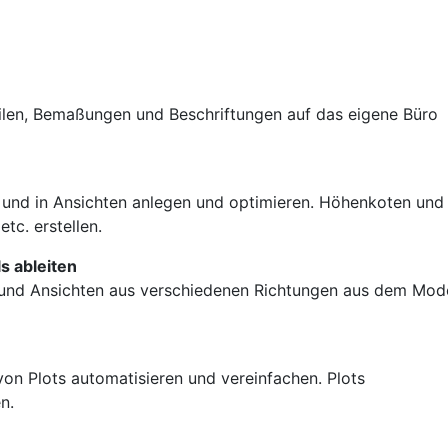
eilen, Bemaßungen und Beschriftungen auf das eigene Büro
und in Ansichten anlegen und optimieren. Höhenkoten und
tc. erstellen.
s ableiten
s und Ansichten aus verschiedenen Richtungen aus dem Mode
on Plots automatisieren und vereinfachen. Plots
n.