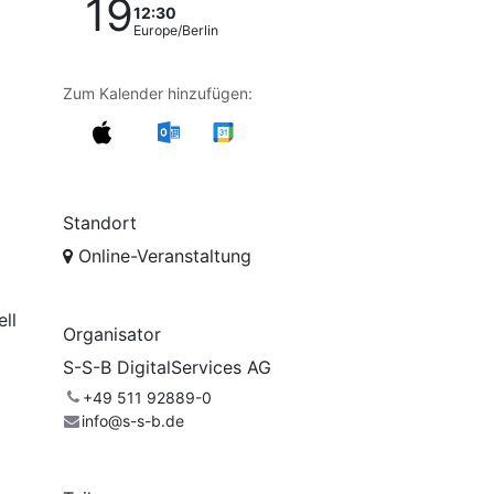
19
12:30
Europe/Berlin
Zum Kalender hinzufügen:
Standort
Online-Veranstaltung
ll
Organisator
S-S-B DigitalServices AG
+49 511 92889-0
info@s-s-b.de