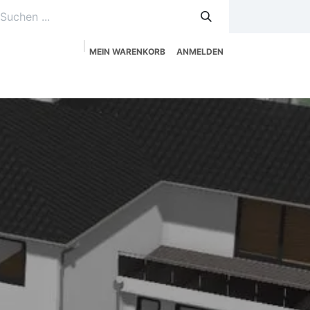
MEIN WARENKORB
ANMELDEN
uzeitplanung
Service
Shop