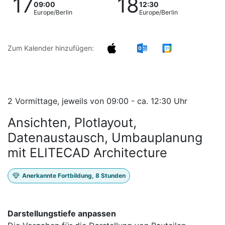
17
18
09:00
12:30
Europe/Berlin
Europe/Berlin
Zum Kalender hinzufügen:
2 Vormittage, jeweils von 09:00 - ca. 12:30 Uhr
Ansichten, Plotlayout,
Datenaustausch, Umbauplanung
mit ELITECAD Architecture
Anerkannte Fortbildung, 8 Stunden
Darstellungstiefe anpassen