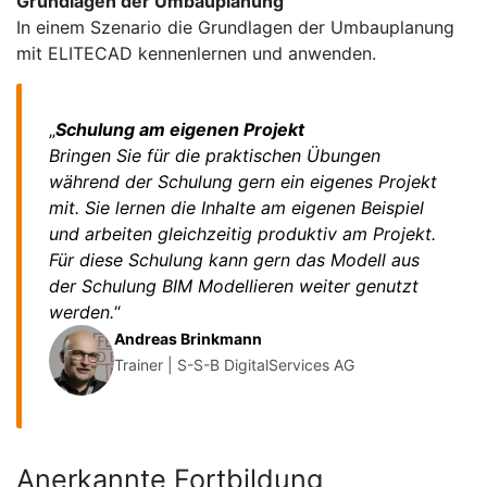
Grundlagen der Umbauplanung
In einem Szenario die Grundlagen der Umbauplanung
mit ELITECAD kennenlernen und anwenden.
„
Schulung am eigenen Projekt
Bringen Sie für die praktischen Übungen
während der Schulung gern ein eigenes Projekt
mit. Sie lernen die Inhalte am eigenen Beispiel
und arbeiten gleichzeitig produktiv am Projekt.
Für diese Schulung kann gern das Modell aus
der Schulung BIM Modellieren weiter genutzt
werden.
“
Andreas Brinkmann
Trainer | S-S-B DigitalServices AG
Anerkannte Fortbildung