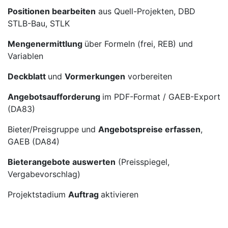
Positionen bearbeiten
aus Quell-Projekten, DBD
STLB-Bau, STLK
Mengenermittlung
über Formeln (frei, REB) und
Variablen
Deckblatt
und
Vormerkungen
vorbereiten
Angebotsaufforderung
im PDF-Format / GAEB-Export
(DA83)
Bieter/Preisgruppe und
Angebotspreise erfassen
,
GAEB (DA84)
Bieterangebote auswerten
(Preisspiegel,
Vergabevorschlag)
Projektstadium
Auftrag
aktivieren