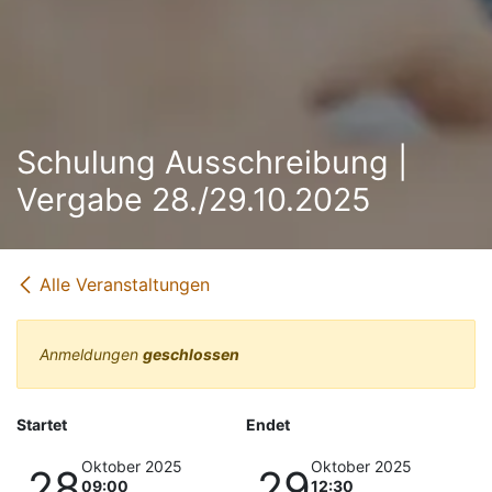
Schulung Ausschreibung |
Vergabe 28./29.10.2025
Alle Veranstaltungen
Anmeldungen
geschlossen
Startet
Endet
Oktober 2025
Oktober 2025
28
29
09:00
12:30