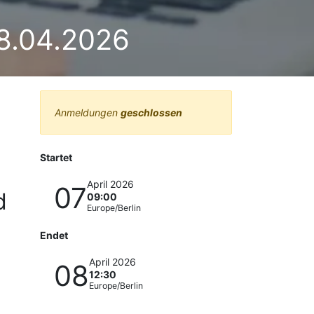
08.04.2026
Anmeldungen
geschlossen
Startet
April 2026
07
d
09:00
Europe/Berlin
Endet
April 2026
08
12:30
Europe/Berlin