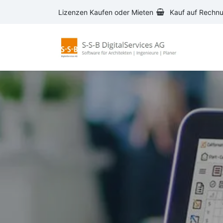
Zum Inhalt springen
Lizenzen Kaufen oder Mieten
Kauf auf Rechn
AVA-S