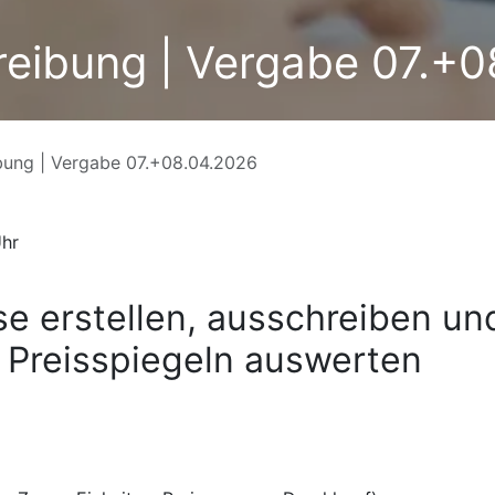
eibung | Vergabe 07.+
bung | Vergabe 07.+08.04.2026
Uhr
se erstellen, ausschreiben un
n Preisspiegeln auswerten