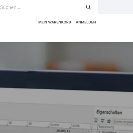
MEIN WARENKORB
ANMELDEN
uzeitplanung
Service
Shop