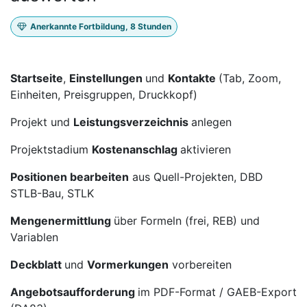
Anerkannte Fortbildung, 8 Stunden
Startseite
,
Einstellungen
und
Kontakte
(Tab, Zoom,
Einheiten, Preisgruppen, Druckkopf)
Projekt und
Leistungsverzeichnis
anlegen
Projektstadium
Kostenanschlag
aktivieren
Positionen bearbeiten
aus Quell-Projekten, DBD
STLB-Bau, STLK
Mengenermittlung
über Formeln (frei, REB) und
Variablen
Deckblatt
und
Vormerkungen
vorbereiten
Angebotsaufforderung
im PDF-Format / GAEB-Export