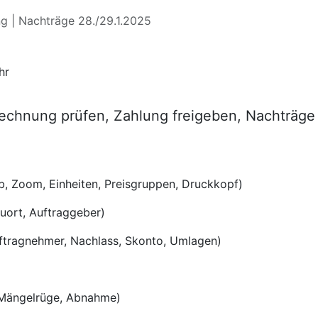
g | Nachträge 28./29.1.2025
hr
Rechnung prüfen, Zahlung freigeben, Nachträge
b, Zoom, Einheiten, Preisgruppen, Druckkopf)
auort, Auftraggeber)
ftragnehmer, Nachlass, Skonto, Umlagen)
 Mängelrüge, Abnahme)