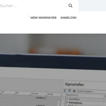
MEIN WARENKORB
ANMELDEN
uzeitplanung
Service
Shop