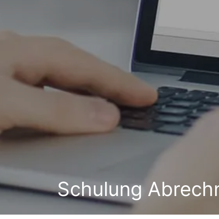
Schulung Abrechn