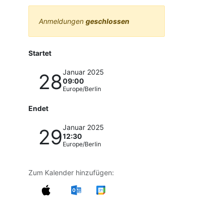
Anmeldungen
geschlossen
Startet
Januar 2025
28
09:00
Europe/Berlin
Endet
Januar 2025
29
12:30
Europe/Berlin
Zum Kalender hinzufügen: