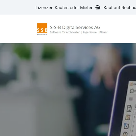
Zum Inhalt springen
Lizenzen Kaufen oder Mieten
Kauf auf Rechn
AVA-S