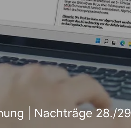
ung | Nachträge 28./29