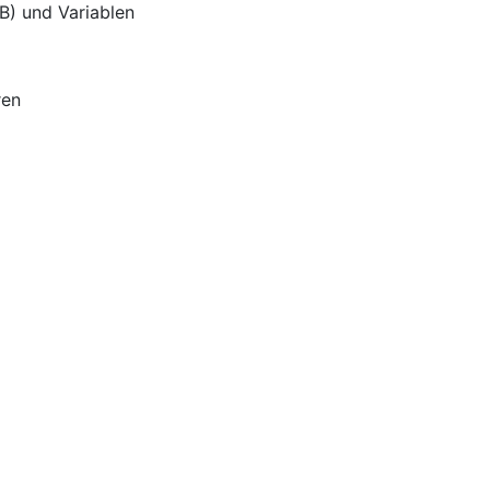
B) und Variablen
ren