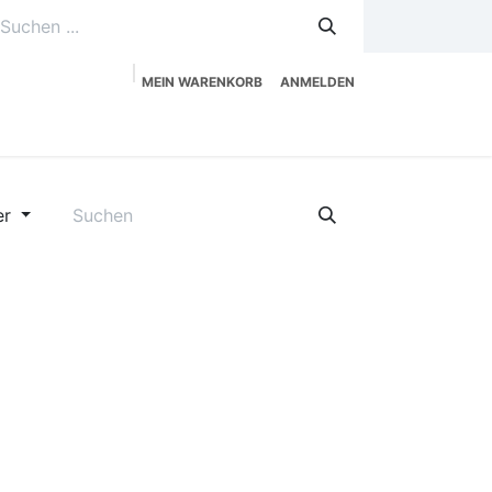
MEIN WARENKORB
ANMELDEN
uzeitplanung
Service
Shop
er