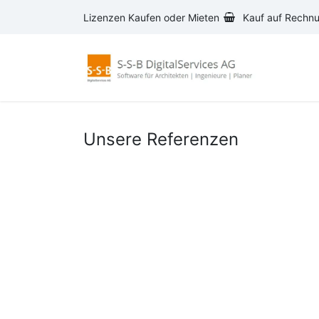
Zum Inhalt springen
Lizenzen Kaufen oder Mieten
Kauf auf Rechn
AVA-S
Unsere Referenzen