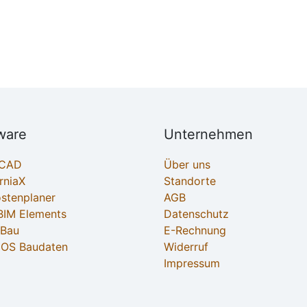
ware
Unternehmen
ECAD
Über uns
rniaX
Standorte
ostenplaner
AGB
IM Elements
Datenschutz
-Bau
E-Rechnung
OS Baudaten
Widerruf
Impressum