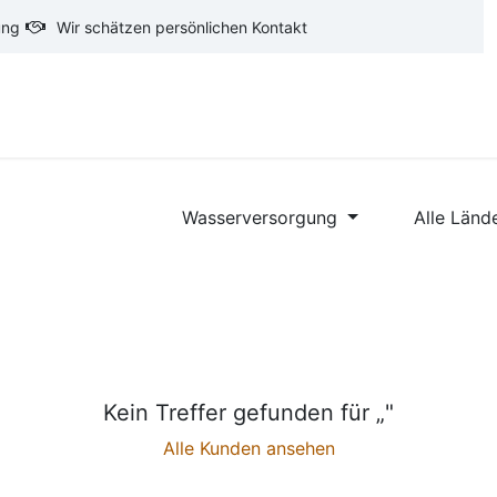
ung
Wir schätzen persönlichen Kontakt
oftware
CAD-Software
Ausschreibungstexte
Ba
Wasserversorgung
Alle Länd
Kein Treffer gefunden für „
"
Alle Kunden ansehen