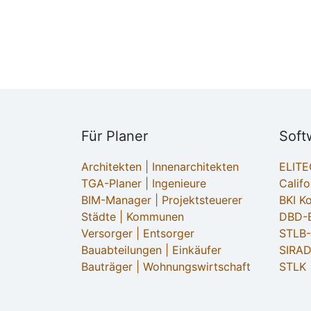
Für Planer
Soft
Architekten | Innenarchitekten
ELIT
TGA-Planer | Ingenieure
Califo
BIM-Manager | Projektsteuerer
BKI K
Städte | Kommunen
DBD-B
Versorger | Entsorger
STLB
Bauabteilungen | Einkäufer
SIRAD
Bauträger | Wohnungswirtschaft
STLK