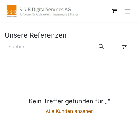
Zum Inhalt springen
Unsere Referenzen
Kein Treffer gefunden für „
"
Alle Kunden ansehen