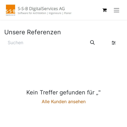
Zum Inhalt springen
Unsere Referenzen
Kein Treffer gefunden für „
"
Alle Kunden ansehen