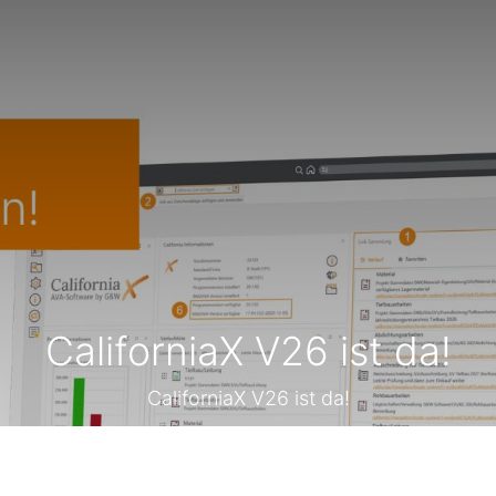
CaliforniaX V26 ist da!
CaliforniaX V26 ist da!