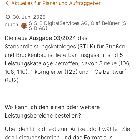
Aktuelles für Planer und Auftraggeber
30. Juni 2025
S-S-B DigitalServices AG, Olaf Beißner (S-
durch
S-B AG)
Die
neue Ausgabe 03/2024
des
Standardleistungskataloges (
STLK
) für Straßen-
und Brückenbau ist lieferbar. Insgesamt sind
5
Leistungskataloge
betroffen, davon 3 neue (106,
108, 110), 1 korrigierter (123) und 1 Gelbentwurf
(832).
Wo kann ich den einen oder weitere
Leistungsbereiche bestellen?
Über den Link direkt zum Artikel, dort wählen Sie
den Leistungsbereich und das Format aus.