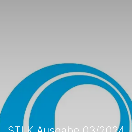
STLK Ausgabe 03/2024